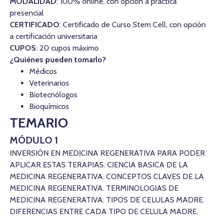
MODALIDAD
: 100% online, con opción a practica
presencial
CERTIFICADO
: Certificado de Curso Stem Cell, con opción
a certificación universitaria
CUPOS
: 20 cupos máximo
¿Quiénes pueden tomarlo?
Médicos
Veterinarios
Biotecnólogos
Bioquímicos
TEMARIO
MÓDULO 1
INVERSIÓN EN MEDICINA REGENERATIVA PARA PODER
APLICAR ESTAS TERAPIAS. CIENCIA BASICA DE LA
MEDICINA REGENERATIVA. CONCEPTOS CLAVES DE LA
MEDICINA REGENERATIVA. TERMINOLOGIAS DE
MEDICINA REGENERATIVA. TIPOS DE CELULAS MADRE.
DIFERENCIAS ENTRE CADA TIPO DE CELULA MADRE.