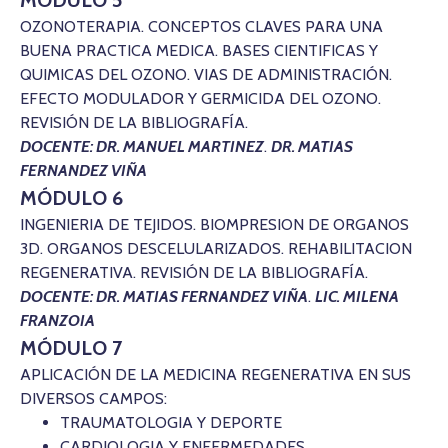
MÓDULO 5
OZONOTERAPIA. CONCEPTOS CLAVES PARA UNA
BUENA PRACTICA MEDICA. BASES CIENTIFICAS Y
QUIMICAS DEL OZONO. VIAS DE ADMINISTRACIÓN.
EFECTO MODULADOR Y GERMICIDA DEL OZONO.
REVISIÓN DE LA BIBLIOGRAFÍA.
DOCENTE: DR. MANUEL MARTINEZ
.
DR. MATIAS
FERNANDEZ VIÑA
MÓDULO 6
INGENIERIA DE TEJIDOS. BIOMPRESION DE ORGANOS
3D. ORGANOS DESCELULARIZADOS. REHABILITACION
REGENERATIVA. REVISIÓN DE LA BIBLIOGRAFÍA.
DOCENTE: DR. MATIAS FERNANDEZ VIÑA
.
LIC. MILENA
FRANZOIA
MÓDULO 7
APLICACIÓN DE LA MEDICINA REGENERATIVA EN SUS
DIVERSOS CAMPOS:
TRAUMATOLOGIA Y DEPORTE
CARDIOLOGIA Y ENFERMEDADES