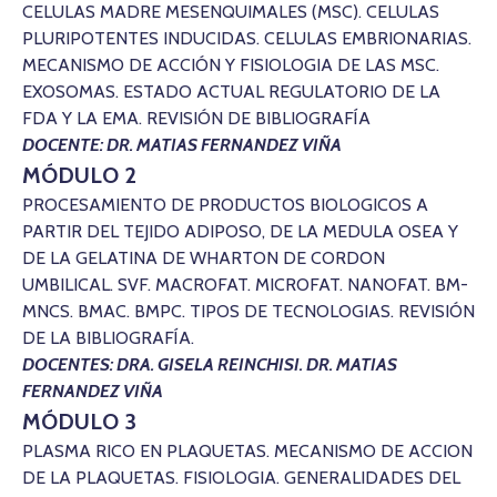
CELULAS MADRE MESENQUIMALES (MSC). CELULAS
PLURIPOTENTES INDUCIDAS. CELULAS EMBRIONARIAS.
MECANISMO DE ACCIÓN Y FISIOLOGIA DE LAS MSC.
EXOSOMAS. ESTADO ACTUAL REGULATORIO DE LA
FDA Y LA EMA. REVISIÓN DE BIBLIOGRAFÍA
DOCENTE: DR. MATIAS FERNANDEZ VIÑA
MÓDULO 2
PROCESAMIENTO DE PRODUCTOS BIOLOGICOS A
PARTIR DEL TEJIDO ADIPOSO, DE LA MEDULA OSEA Y
DE LA GELATINA DE WHARTON DE CORDON
UMBILICAL. SVF. MACROFAT. MICROFAT. NANOFAT. BM-
MNCS. BMAC. BMPC. TIPOS DE TECNOLOGIAS. REVISIÓN
DE LA BIBLIOGRAFÍA.
DOCENTES: DRA. GISELA REINCHISI.
DR. MATIAS
FERNANDEZ VIÑA
MÓDULO 3
PLASMA RICO EN PLAQUETAS. MECANISMO DE ACCION
DE LA PLAQUETAS. FISIOLOGIA. GENERALIDADES DEL