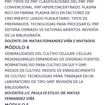
PRP. TIPOS DE PRP. CLASIFICACIONES DEL PRP. PRP
CONVENCIONAL. PRP HIPERCONCENTRADO. PLASMA
RICO EN FIBRINA. PLASMA RICO EN FACTORES DE
CRECIMIENTO. LISADO PLAQUETARIO. TIPOS DE
PREPARADOS. TECNOLOGIAS PARA PROCESAR EL PRP.
SISTEMA CERRADO VS SISTEMAS ABIERTOS. REVISIÓN
DE LA BIBLIOGRAFÍA.
DOCENTE: DR. MATIAS FERNANDEZ VIÑA
E INVITADOS
.
MÓDULO 4
GENERALIDADES DEL CULTIVO CELULAR. CELULAS
MESENQUIMALES EXPANDIDAS DE DIVERSAS FUENTES.
NORMATIVAS ISO PARA CULTIVO EN GLP Y GMP.
MEDIOS DE CULTIVO. MEDIOS DE ENRIQUECIMIENTO
DE CULTIVO. TECNOLOGIAS PARA TRABAJAR EN UN
LABORATORIO DE TIPO GMP. REVISIÓN DE LA
BIBLIOGRAFÍA.
DOCENTES: LIC. PAULA DI STILIO
.
DR. MATIAS
FERNANDEZ VIÑA