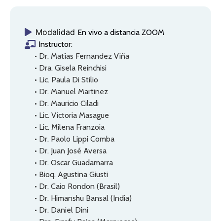
Modalidad
En vivo a distancia ZOOM
Instructor:
• Dr. Matías Fernandez Viña
• Dra. Gisela Reinchisi
• Lic. Paula Di Stilio
• Dr. Manuel Martinez
• Dr. Mauricio Ciladi
• Lic. Victoria Masague
• Lic. Milena Franzoia
• Dr. Paolo Lippi Comba
• Dr. Juan José Aversa
• Dr. Oscar Guadamarra
• Bioq. Agustina Giusti
• Dr. Caio Rondon (Brasil)
• Dr. Himanshu Bansal (India)
• Dr. Daniel Dini