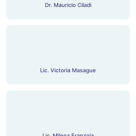
Dr. Mauricio Ciladi
Lic. Victoria Masague
Lic. Milena Franzoia