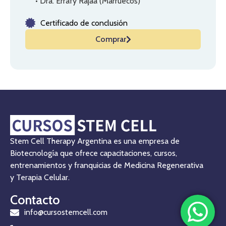
• Dra. Errafy Rajaa (Marruecos)
Certificado de conclusión
Comprar
Stem Cell Therapy Argentina es una empresa de
Biotecnología que ofrece capacitaciones, cursos,
entrenamientos y franquicias de Medicina Regenerativa
y Terapia Celular.
Contacto
info@cursostemcell.com