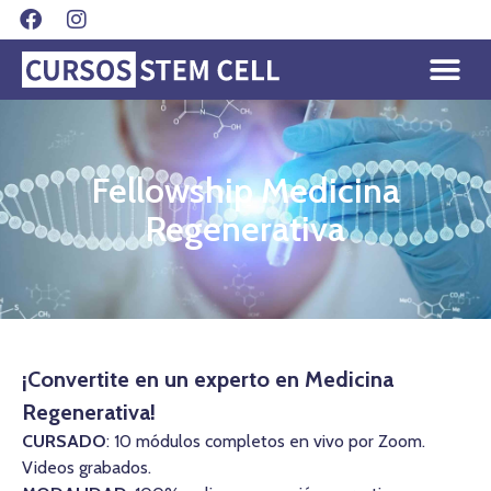
Fellowship Medicina
Regenerativa
¡Convertite en un experto en Medicina
Regenerativa!
CURSADO
: 10 módulos completos en vivo por Zoom.
Videos grabados.