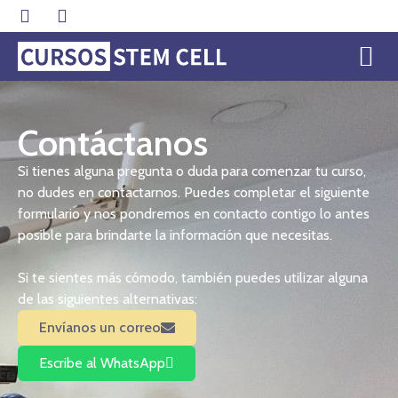
Contáctanos
Si tienes alguna pregunta o duda para comenzar tu curso,
no dudes en contactarnos. Puedes completar el siguiente
formulario y nos pondremos en contacto contigo lo antes
posible para brindarte la información que necesitas.
Si te sientes más cómodo, también puedes utilizar alguna
de las siguientes alternativas:
Envíanos un correo
Escribe al WhatsApp