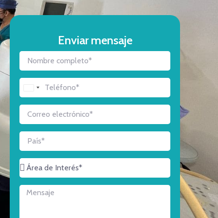
Enviar mensaje
Argentina
+54