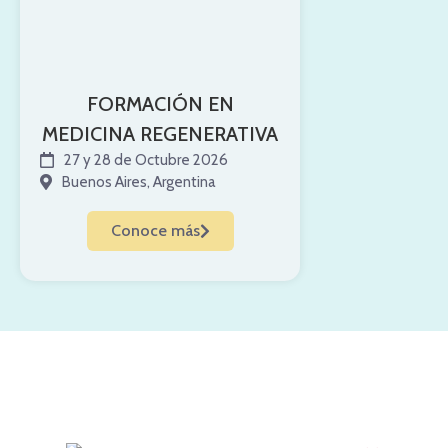
FORMACIÓN EN
MEDICINA REGENERATIVA
27 y 28 de Octubre 2026
Buenos Aires, Argentina
Conoce más
Aprende continuamente
en nuestro podcast