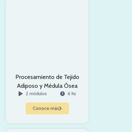
Procesamiento de Tejido
Adiposo y Médula Ósea
2 módulos
6 hs
Conoce más