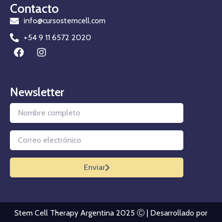
Contacto
info@cursostemcell.com
+54 9 11 6572 2020
Newsletter
Enviar
Stem Cell Therapy Argentina 2025 Ⓒ | Desarrollado por