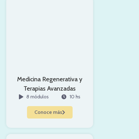
Medicina Regenerativa y
Terapias Avanzadas
8 módulos
10 hs
Conoce más