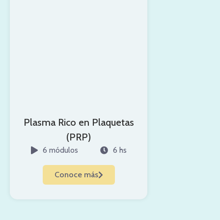
Plasma Rico en Plaquetas
(PRP)
6 módulos
6 hs
Conoce más